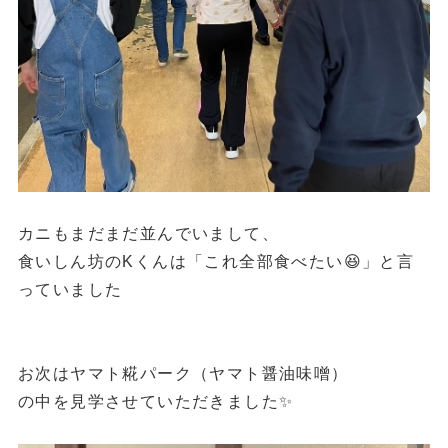
カニもまだまだ並んでいまして、
食いしん坊のKくんは「これ全部食べたい😆」と言
っていました
お次はヤマト糀パーク（ヤマト醤油味噌）
の中を見学させていただきました✨