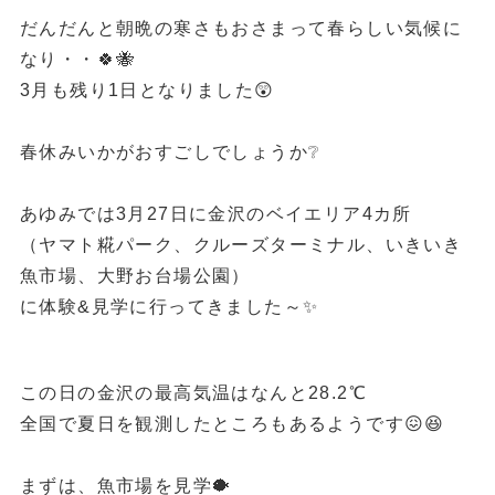
だんだんと朝晩の寒さもおさまって春らしい気候に
なり・・🍀🐝
3月も残り1日となりました😲
春休みいかがおすごしでしょうか❔
あゆみでは3月27日に金沢のベイエリア4カ所
（ヤマト糀パーク、クルーズターミナル、いきいき
魚市場、大野お台場公園）
に体験&見学に行ってきました～✨
この日の金沢の最高気温はなんと28.2℃
全国で夏日を観測したところもあるようです😖😆
まずは、魚市場を見学🐡