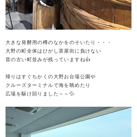
大きな発酵用の樽のなかをのそいたり・・・
大野の町全体はひがし茶屋街に負けない
昔の古い町並みが残っていますね👍
帰りはすぐちかくの大野お台場公園や
クルーズターミナルで海を眺めたり
広場を駆け回りました～～💦