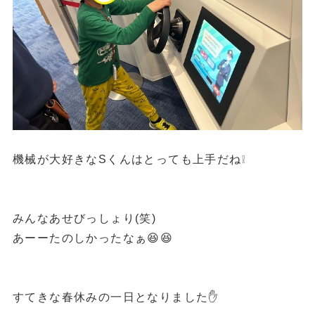
機械が大好きなSくんはとっても上手だね❕
みんなあせびっしょり(笑)
あーーたのしかったなぁ😆😆
すてきな春休みの一日となりました✋