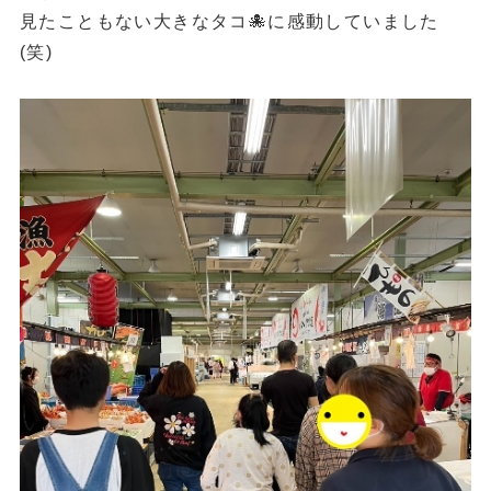
見たこともない大きなタコ🐙に感動していました
(笑)