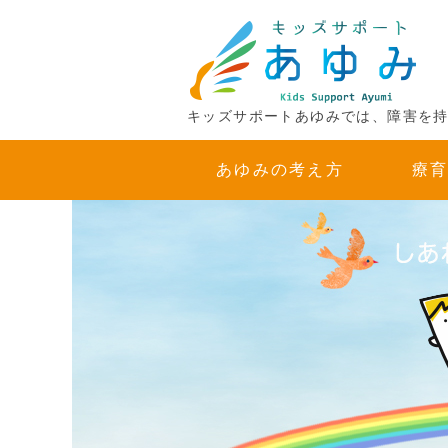
キッズサポートあゆみでは、障害を
あゆみの考え方
療