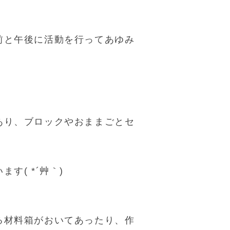
前と午後に活動を行ってあゆみ
あり、ブロックやおままごとセ
す( *´艸｀)
る材料箱がおいてあったり、作