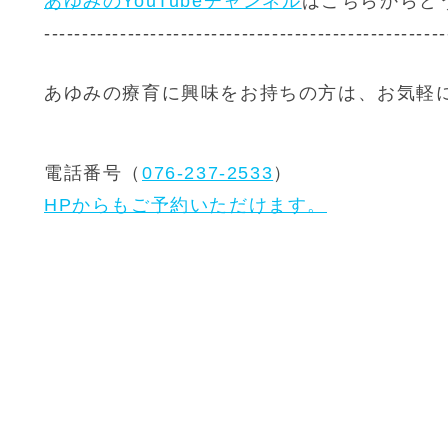
あゆみのYouTubeチャンネル
はこちらからど
-----------------------------------------------------
あゆみの療育に興味をお持ちの方は、お気軽
電話番号（
076-237-2533
）
HPからもご予約いただけます。