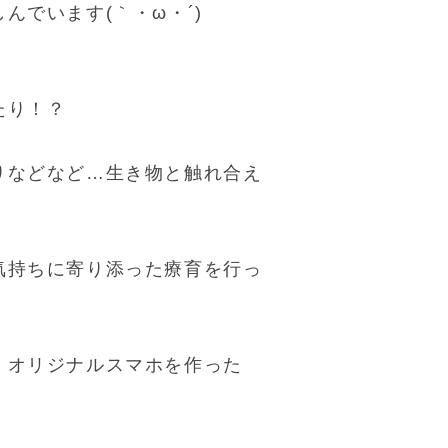
んでいます(｀・ω・´)
たり！？
りなどなど…生き物と触れ合え
気持ちに寄り添った療育を行っ
、オリジナルスマホを作った