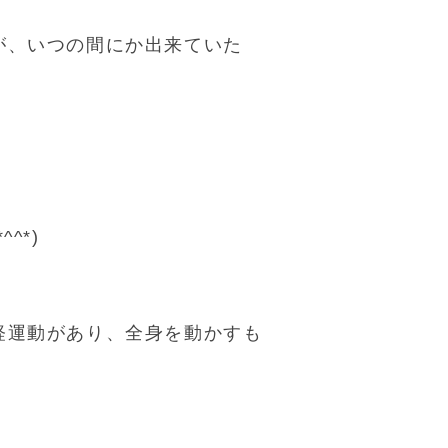
が、いつの間にか出来ていた
^*)
軽運動があり、全身を動かすも