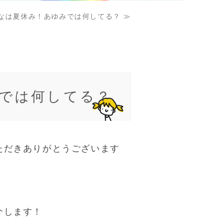
なは夏休み！あゆみでは何してる？ ≫
では何してる？
ただきありがとうございます
介します！