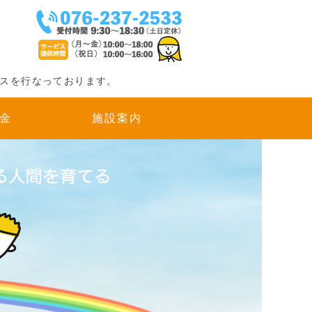
後等デイサービス）｜金沢市諸江町
スを行なっております。
金
施設案内