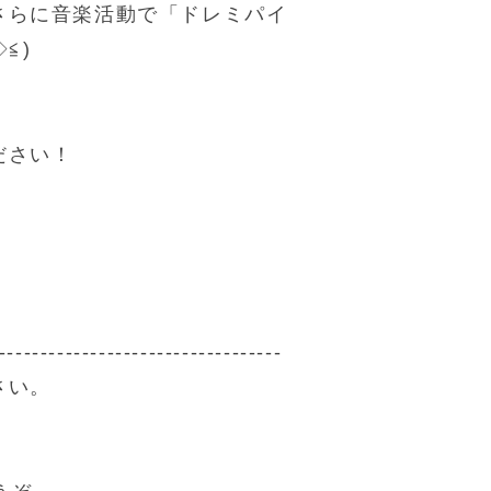
さらに音楽活動で「ドレミパイ
≦)
ださい！
----------------------------------
さい。