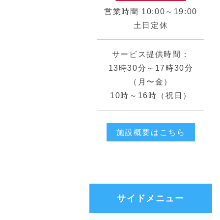
営業時間 10:00～19:00
土日定休
サービス提供時間：
13時30分～17時30分
（月〜金）
10時～16時（祝日）
施設概要はこちら
サイドメニュー