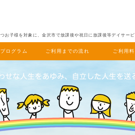
キッズサポートあゆみ（放課
持つお子様を対象に、金沢市で放課後や祝日に放課後等デイサービ
育プログラム
ご利用までの流れ
ご利用料