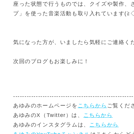
座った状態で行うものでは、クイズや製作、
プ」を使った音楽活動も取り入れています(≧◇
気になった方が、いましたら気軽にご連絡く
次回のブログもお楽しみに！
-----------------------------------------------------
あゆみのホームページを
こちらから
ご覧くだ
あゆみのX（Twitter）は、
こちらから
あゆみのインスタグラムは、
こちらから