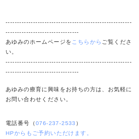
-------------------------------------------------------
--------------------------------
あゆみのホームページを
こちらから
ご覧くださ
い。
-------------------------------------------------------
--------------------------------
あゆみの療育に興味をお持ちの方は、お気軽に
お問い合わせください。
電話番号（
076-237-2533
）
HPからもご予約いただけます。