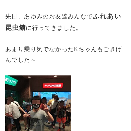
ふれあい
先日、あゆみのお友達みんなで
昆虫館
に行ってきました。
あまり乗り気でなかったKちゃんもごきげ
んでした～