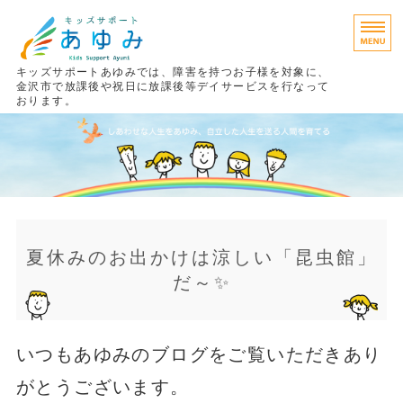
キッズサポートあゆみでは、障害を持つお子様を対象に、
金沢市で放課後や祝日に放課後等デイサービスを行なって
おります。
あゆみの考え方
療育プログラム
ご利用までの流れ
ご利用料金
夏休みのお出かけは涼しい「昆虫館」
だ～✨
施設案内
いつもあゆみのブログをご覧いただきあり
がとうございます。