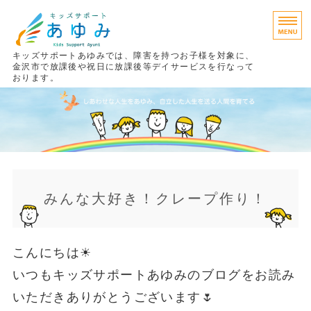
キッズサポートあゆみでは、障害を持つお子様を対象に、
金沢市で放課後や祝日に放課後等デイサービスを行なって
おります。
あゆみの考え方
療育プログラム
ご利用までの流れ
ご利用料金
みんな大好き！クレープ作り！
施設案内
こんにちは☀
いつもキッズサポートあゆみのブログをお読み
いただきありがとうございます🌷