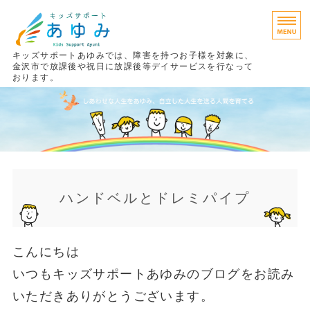
キッズサポートあゆみでは、障害を持つお子様を対象に、
金沢市で放課後や祝日に放課後等デイサービスを行なって
おります。
あゆみの考え方
療育プログラム
ご利用までの流れ
ご利用料金
ハンドベルとドレミパイプ
施設案内
こんにちは
いつもキッズサポートあゆみのブログをお読み
いただきありがとうございます。