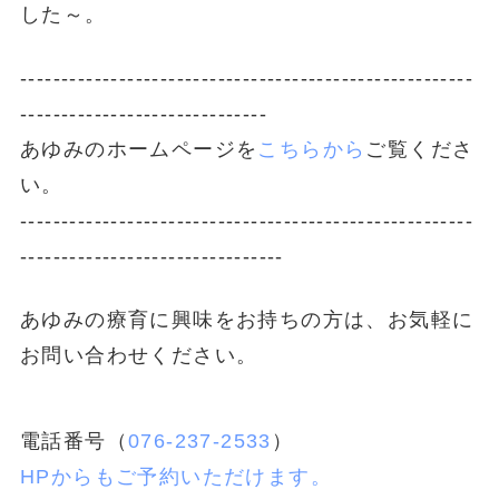
した～。
-------------------------------------------------------
------------------------------
あゆみのホームページを
こちらから
ご覧くださ
い。
-------------------------------------------------------
--------------------------------
あゆみの療育に興味をお持ちの方は、お気軽に
お問い合わせください。
電話番号（
076-237-2533
）
HPからもご予約いただけます。